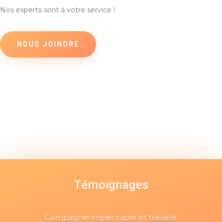
Nos experts sont à votre service !
NOUS JOINDRE
Témoignages
Compagnie impeccable et travaille