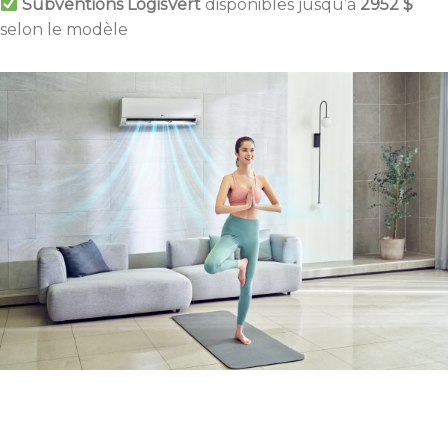
Subventions LogisVert
disponibles jusqu’à
2952 $
selon le modèle