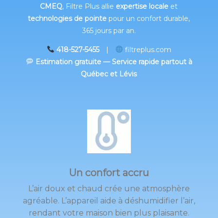
CMEQ
, Filtre Plus allie
expertise locale
et
technologies de pointe
pour un confort durable,
365 jours par an.
418-527-5455
|
filtreplus.com
Estimation gratuite — Service rapide partout à
Québec et Lévis
Un confort accru
L’air doux et chaud crée une atmosphère
agréable. L’appareil aide à déshumidifier l’air,
rendant votre maison bien plus plaisante.