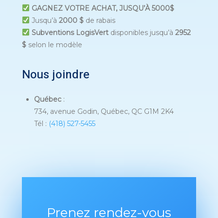
GAGNEZ VOTRE ACHAT, JUSQU’À 5000$
Jusqu’à
2000 $
de rabais
Subventions LogisVert
disponibles jusqu’à
2952
$
selon le modèle
Nous joindre
Québec
:
734, avenue Godin, Québec, QC G1M 2K4
Tél :
(
418) 527-5455
Prenez rendez-vous