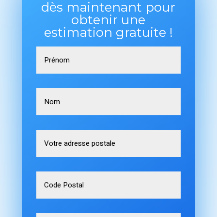
dès maintenant pour
obtenir une
estimation gratuite !