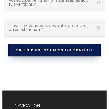
Vos équipements sont-ils admissibles aux
subventions ?
Travaillez-vous avec des entrepreneurs
en construction ?
OBTENIR UNE SOUMISSION GRATUITE
NAVIGATION