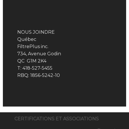
NOUS JOINDRE
Québec
FiltrePlus inc.
734, Avenue Godin
QC G1M 2K4
T: 418-527-5455
RBQ: 1856-5242-10
CERTIFICATIONS ET ASSOCIATIONS