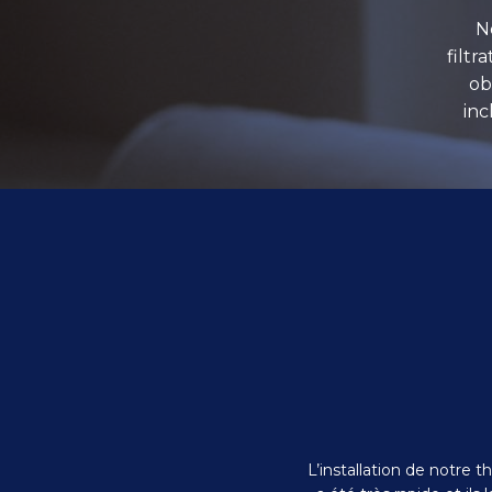
N
filtr
ob
inc
L’installation de notre 