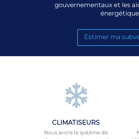
gouvernementaux et les aide
énergétique
Estimer ma subv
CLIMATISEURS
Nous avons le système de