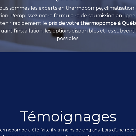
ous sommes les experts en thermopompe, climatisation 
ation. Remplissez notre formulaire de soumission en lign
tenir rapidement le
prix de votre thermopompe à Qué
luant l’installation, les options disponibles et les subvent
possibles.
Témoignages
thermopompe a été faite il y a moins de cinq ans. Lors d’une récent