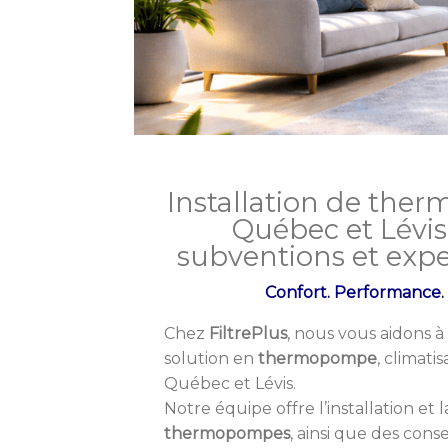
Installation de the
Québec et Lévis
subventions et exper
Confort. Performance. F
Chez
FiltrePlus
, nous vous aidons à 
solution en
thermopompe
, climati
Québec et Lévis.
Notre équipe offre l’installation et 
thermopompes
, ainsi que des cons