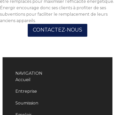
être remplacés pour maximiser l’efficacité énergétique.
Énergir encourage donc ses clients à profiter de ses
subventions pour faciliter le remplacement de leurs
anciens appareils.
CONTACTEZ-NOUS
NAVIGATION
Accueil
Entreprise
Soumission
Emplois