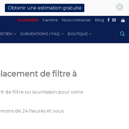
Obtenir une estimation gratuite
Soumission
Carrière
Nous contacter
Blog
RETIEN
SUBVENTIONS / FAQ
BOUTIQUE
lacement de filtre à
t de filtre ou soumission pour votre
 moins de 24 heures et vous