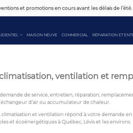
entions et promotions en cours avant les délais de l’été.
SIDENTIEL
MAISON NEUVE
COMMERCIAL
RÉPARATION ET ENT
climatisation, ventilation et remp
demande de service, entretien, réparation, remplacemen
, échangeur d’air ou accumulateur de chaleur.
 climatisation et ventilation répond à votre demande en
es et écoénergétiques à Québec, Lévis et les environs.