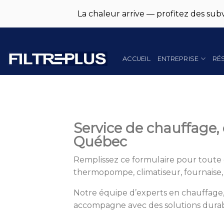
La chaleur arrive — profitez des subv
Skip
to
content
ACCUEIL
ENTREPRISE
RÉ
Service de chauffage, 
Québec
Remplissez ce formulaire pour toute 
thermopompe, climatiseur, fournaise
Notre équipe d’experts en chauffage,
accompagne avec des solutions durabl