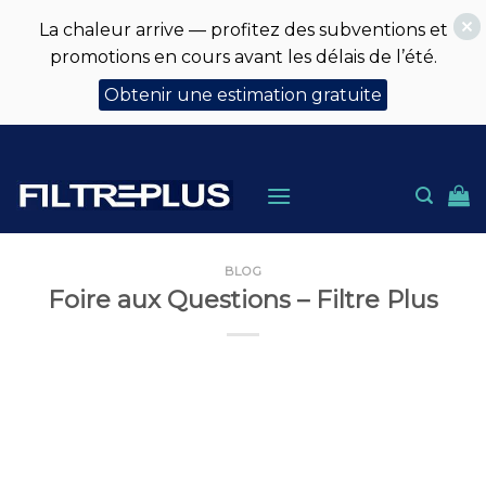
La chaleur arrive — profitez des subventions et
promotions en cours avant les délais de l’été.
Obtenir une estimation gratuite
Skip
to
content
BLOG
Foire aux Questions – Filtre Plus