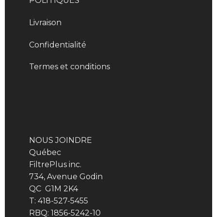
POLITIQUES
Livraison
Confidentialité
Termes et conditions
NOUS JOINDRE
Québec
FiltrePlus inc.
734, Avenue Godin
QC G1M 2K4
T: 418-527-5455
RBQ: 1856-5242-10