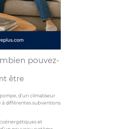
ombien pouvez-
nt être
mopompe, d’un climatiseur
 à différentes subventions
écoénergétiques et