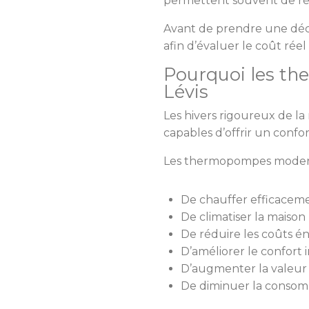
permettent souvent de réd
Avant de prendre une décis
afin d’évaluer le coût réel
Pourquoi les t
Lévis
Les hivers rigoureux de la
capables d’offrir un confor
Les thermopompes moder
De chauffer efficacemen
De climatiser la maison
De réduire les coûts é
D’améliorer le confort i
D’augmenter la valeur 
De diminuer la consom