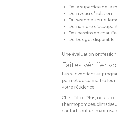
De la superficie de la m
Du niveau d’isolation;
Du système actuelleme
Du nombre d’occupant
Des besoins en chauffag
Du budget disponible.
Une évaluation professionn
Faites vérifier 
Les subventions et progra
permet de connaître les m
votre résidence.
Chez Filtre Plus, nous ac
thermopompes, climatiseur
confort tout en maximisant