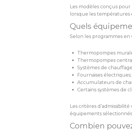
Les modèles conçus pour 
lorsque les températures e
Quels équipemen
Selon les programmes en vi
Thermopompes murale
Thermopompes central
Systèmes de chauffage 
Fournaises électriques;
Accumulateurs de chal
Certains systèmes de cl
Les critères d’admissibilit
équipements sélectionnés
Combien pouvez