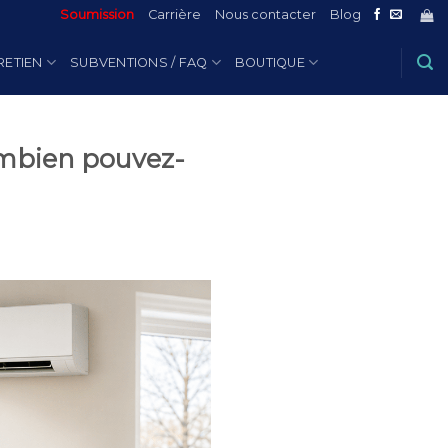
Soumission
Carrière
Nous contacter
Blog
RETIEN
SUBVENTIONS / FAQ
BOUTIQUE
mbien pouvez-