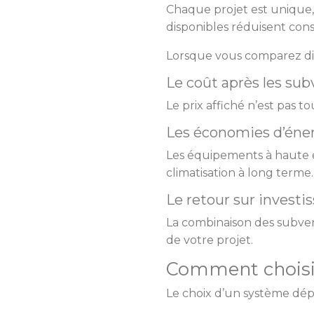
Chaque projet est unique,
disponibles réduisent cons
Lorsque vous comparez diff
Le coût après les su
Le prix affiché n’est pas t
Les économies d’éne
Les équipements à haute e
climatisation à long terme.
Le retour sur invest
La combinaison des subven
de votre projet.
Comment choisir
Le choix d’un système d