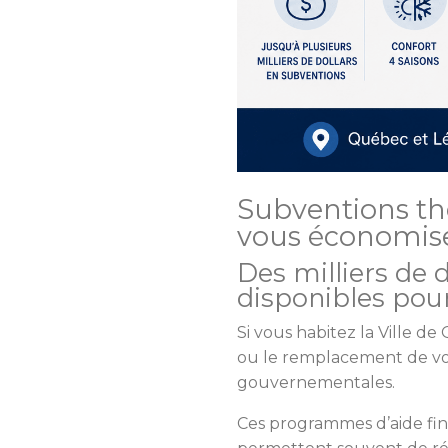
Subventions t
vous économise
Des milliers de d
disponibles pour
Si vous habitez la Ville d
ou le remplacement de vot
gouvernementales.
Ces programmes d’aide fin