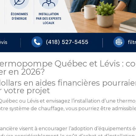
hermopompe Québec et Lévis : c
r en 2026?
ollars en aides financières pourraie
 votre projet
e Québec ou Lévis et envisagez l’installation d’une ther
re système de chauffage, vous pourriez être admissible
ancière visent à encourager l’adoption d’équipements 