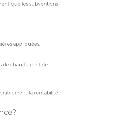
vrent que les subventions
cières appliquées.
s de chauffage et de
érablement la rentabilité
ence?