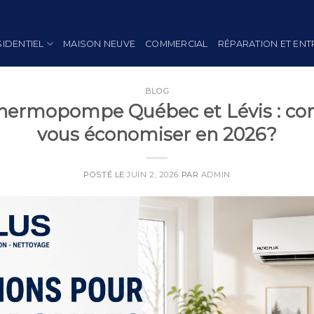
SIDENTIEL
MAISON NEUVE
COMMERCIAL
RÉPARATION ET ENT
BLOG
thermopompe Québec et Lévis : co
vous économiser en 2026?
POSTÉ LE
JUIN 2, 2026
PAR
ADMIN