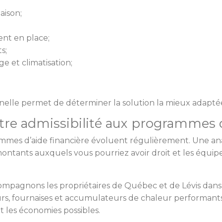
aison;
nt en place;
s;
e et climatisation;
elle permet de déterminer la solution la mieux adaptée 
votre admissibilité aux programmes 
mmes d’aide financière évoluent régulièrement. Une an
ontants auxquels vous pourriez avoir droit et les équi
compagnons les propriétaires de Québec et de Lévis dans 
s, fournaises et accumulateurs de chaleur performants 
 les économies possibles.