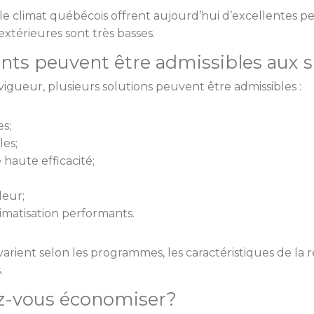
le climat québécois offrent aujourd’hui d’excellentes
xtérieures sont très basses.
ts peuvent être admissibles aux 
gueur, plusieurs solutions peuvent être admissibles :
s;
es;
haute efficacité;
eur;
imatisation performants.
é varient selon les programmes, les caractéristiques de la 
.
-vous économiser?