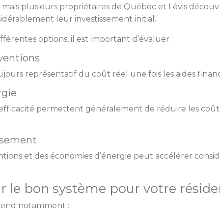
 mais plusieurs propriétaires de Québec et Lévis décou
idérablement leur investissement initial.
érentes options, il est important d’évaluer :
bventions
oujours représentatif du coût réel une fois les aides finan
rgie
fficacité permettent généralement de réduire les coût
issement
tions et des économies d’énergie peut accélérer consid
 le bon système pour votre résid
épend notamment :