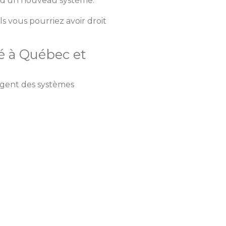
n d’un nouveau système.
s vous pourriez avoir droit
é à Québec et
xigent des systèmes