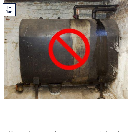
19
Jan