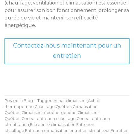
(chauffage, ventilation et climatisation) est essentiel
pour assurer son bon fonctionnement, prolonger sa
durée de vie et maintenir son efficacité
énergétique.
Contactez-nous maintenant pour un
entretien
Posted in
Blog
|
Tagged
Achat climatiseur
,
Achat
thermopompe
,
Chauffage Québec
,
Climatisation
Québec
,
Climatiseur écoénergétique
,
Climatiseur
Québec
,
Contrat entretien chauffage
,
Contrat entretien
climatisation
,
Entreprise climatisation
,
Entretien
chauffage
,
Entretien climatisation
,
entretien climatiseur
,
Entretien