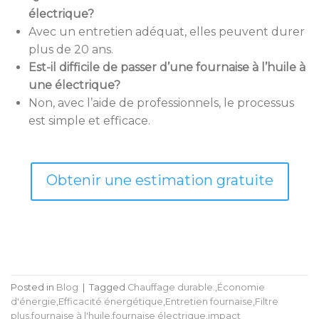
électrique?
Avec un entretien adéquat, elles peuvent durer
plus de 20 ans.
Est-il difficile de passer d’une fournaise à l’huile à
une électrique?
Non, avec l’aide de professionnels, le processus
est simple et efficace.
Obtenir une estimation gratuite
Posted in
Blog
|
Tagged
Chauffage durable.
,
Économie
d'énergie
,
Efficacité énergétique
,
Entretien fournaise
,
Filtre
plus
,
fournaise à l'huile
,
fournaise électrique
,
impact