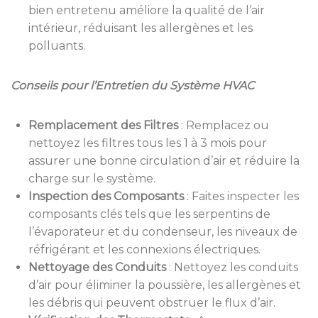
bien entretenu améliore la qualité de l’air
intérieur, réduisant les allergènes et les
polluants.
Conseils pour l’Entretien du Système HVAC
Remplacement des Filtres
:
Remplacez ou
nettoyez les filtres tous les 1 à 3 mois pour
assurer une bonne circulation d’air et réduire la
charge sur le système.
Inspection des Composants
:
Faites inspecter les
composants clés tels que les serpentins de
l’évaporateur et du condenseur, les niveaux de
réfrigérant et les connexions électriques.
Nettoyage des Conduits
:
Nettoyez les conduits
d’air pour éliminer la poussière, les allergènes et
les débris qui peuvent obstruer le flux d’air.