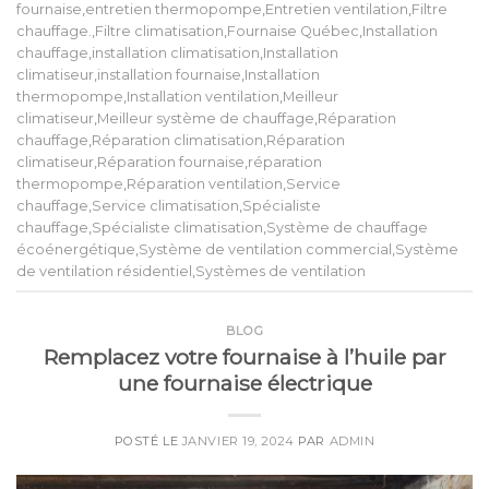
fournaise
,
entretien thermopompe
,
Entretien ventilation
,
Filtre
chauffage.
,
Filtre climatisation
,
Fournaise Québec
,
Installation
chauffage
,
installation climatisation
,
Installation
climatiseur
,
installation fournaise
,
Installation
thermopompe
,
Installation ventilation
,
Meilleur
climatiseur
,
Meilleur système de chauffage
,
Réparation
chauffage
,
Réparation climatisation
,
Réparation
climatiseur
,
Réparation fournaise
,
réparation
thermopompe
,
Réparation ventilation
,
Service
chauffage
,
Service climatisation
,
Spécialiste
chauffage
,
Spécialiste climatisation
,
Système de chauffage
écoénergétique
,
Système de ventilation commercial
,
Système
de ventilation résidentiel
,
Systèmes de ventilation
BLOG
Remplacez votre fournaise à l’huile par
une fournaise électrique
POSTÉ LE
JANVIER 19, 2024
PAR
ADMIN