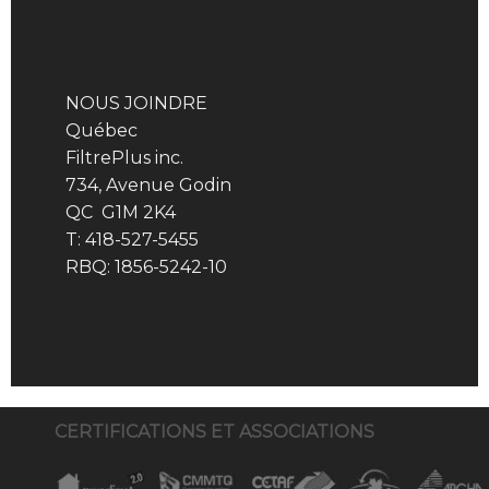
NOUS JOINDRE
Québec
FiltrePlus inc.
734, Avenue Godin
QC G1M 2K4
T: 418-527-5455
RBQ: 1856-5242-10
CERTIFICATIONS ET ASSOCIATIONS