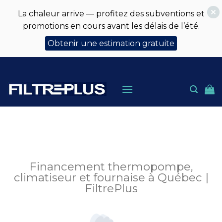
La chaleur arrive — profitez des subventions et
promotions en cours avant les délais de l’été.
Obtenir une estimation gratuite
Skip
to
content
Financement thermopompe,
climatiseur et fournaise à Québec |
FiltrePlus