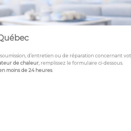
à Québec
soumission, d’entretien ou de réparation concernant vo
teur de chaleur
, remplissez le formulaire ci-dessous.
en moins de 24 heures
.