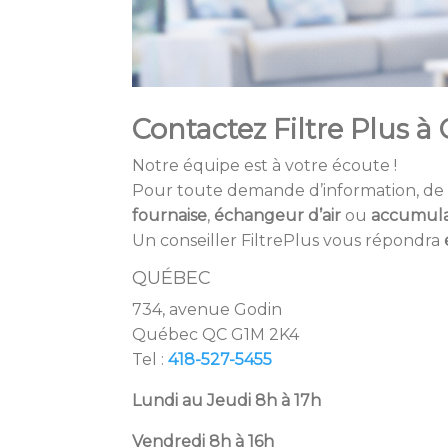
Contactez Filtre Plus 
Notre équipe est à votre écoute !
Pour toute demande d’information, de 
fournaise
,
échangeur d’air
ou
accumula
Un conseiller FiltrePlus vous répondra
QUÉBEC
734, avenue Godin
Québec QC G1M 2K4
Tel :
418-527-5455
Lundi au Jeudi 8h à 17h
Vendredi 8h à 16h