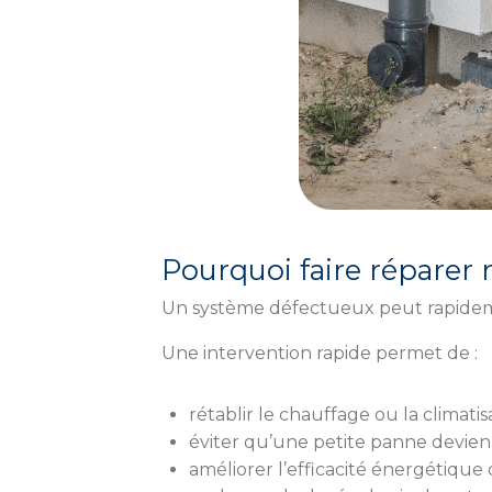
Pourquoi faire réparer
Un système défectueux peut rapidement
Une intervention rapide permet de :
rétablir le chauffage ou la climati
éviter qu’une petite panne devi
améliorer l’efficacité énergétiqu