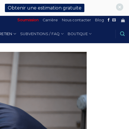
Obtenir une estimation gratuite
Soumission
Carrière
Nous contacter
Blog
RETIEN
SUBVENTIONS / FAQ
BOUTIQUE