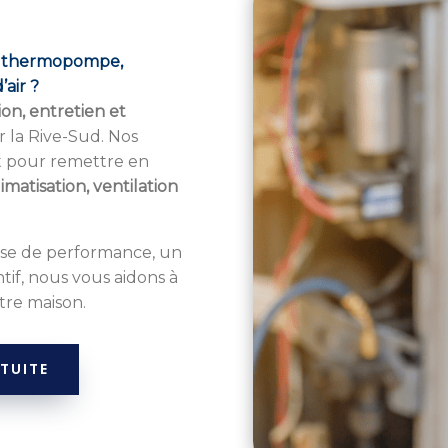
re thermopompe,
air ?
ion, entretien et
r la Rive-Sud. Nos
t pour remettre en
imatisation, ventilation
sse de performance, un
if, nous vous aidons à
tre maison.
TUITE