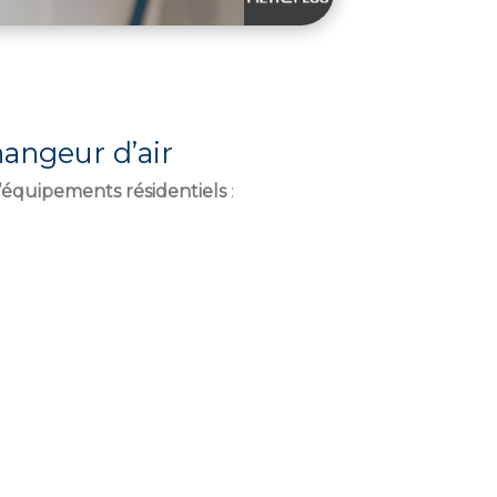
angeur d’air
d’équipements résidentiels
: