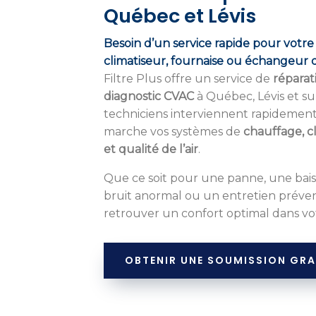
Québec et Lévis
Besoin d’un service rapide pour vot
climatiseur, fournaise ou échangeur d’
Filtre Plus offre un service de
réparat
diagnostic CVAC
à Québec, Lévis et su
techniciens interviennent rapidemen
marche vos systèmes de
chauffage, cl
et qualité de l’air
.
Que ce soit pour une panne, une bai
bruit anormal ou un entretien prévent
retrouver un confort optimal dans vo
OBTENIR UNE SOUMISSION GRA