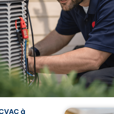
 CVAC à