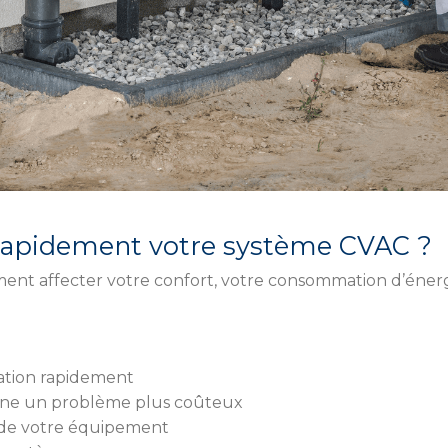
 rapidement votre système CVAC ?
 affecter votre confort, votre consommation d’énergie e
sation rapidement
enne un problème plus coûteux
e de votre équipement