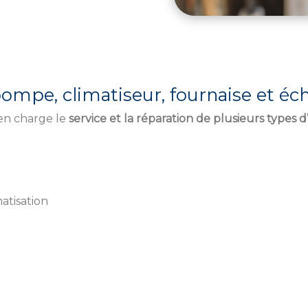
mpe, climatiseur, fournaise et éch
 en charge le
service et la réparation de plusieurs types 
atisation