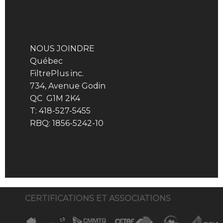
NOUS JOINDRE
Québec
FiltrePlus inc.
734, Avenue Godin
QC G1M 2K4
T: 418-527-5455
RBQ: 1856-5242-10
CERTIFICATIONS ET ASSOCIATIONS