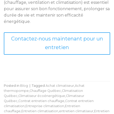
(chauffage, ventilation et climatisation) est essentiel
pour assurer son bon fonctionnement, prolonger sa
durée de vie et maintenir son efficacité
énergétique.
Contactez-nous maintenant pour un
entretien
Posted in
Blog
|
Tagged
Achat climatiseur
,
Achat
thermopompe
,
Chauffage Québec
,
Climatisation
Québec
,
Climatiseur écoénergétique
,
Climatiseur
Québec
,
Contrat entretien chauffage
,
Contrat entretien
climatisation
,
Entreprise climatisation
,
Entretien
chauffage
,
Entretien climatisation
,
entretien climatiseur
,
Entretien