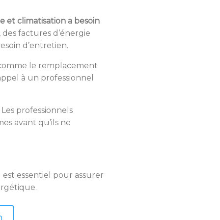
.
et climatisation a besoin
, des factures d’énergie
soin d’entretien.
es comme le remplacement
 appel à un professionnel
 Les professionnels
mes avant qu’ils ne
 est essentiel pour assurer
ergétique.
n