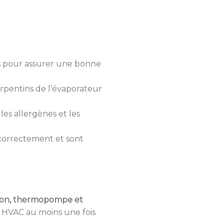
ois pour assurer une bonne
erpentins de l’évaporateur
les allergènes et les
correctement et sont
ation, thermopompe et
e HVAC au moins une fois