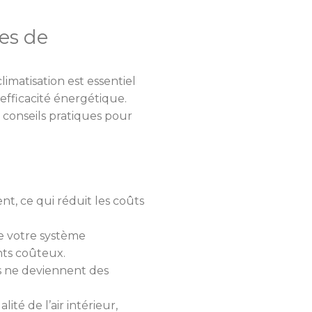
es de
imatisation est essentiel
efficacité énergétique.
s conseils pratiques pour
t, ce qui réduit les coûts
de votre système
nts coûteux.
ls ne deviennent des
té de l’air intérieur,