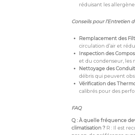
réduisant les allergènes
Conseils pour l’Entretien
Remplacement des Filt
circulation d’air et réd
Inspection des Compos
et du condenseur, les n
Nettoyage des Conduit
débris qui peuvent obstr
Vérification des Therm
calibrés pour des perf
FAQ
Q : À quelle fréquence de
climatisation ?
R : Il est r