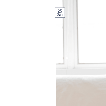
25
Jan