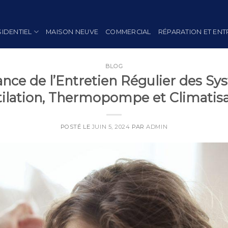
SIDENTIEL
MAISON NEUVE
COMMERCIAL
RÉPARATION ET ENT
BLOG
nce de l’Entretien Régulier des S
ilation, Thermopompe et Climatis
POSTÉ LE
JUIN 5, 2024
PAR
ADMIN