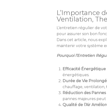
L’Importance de
Ventilation, T
L’entretien régulier de vo
pour assurer son bon fonc
Dans cet article, nous expl
maintenir votre système e
Pourquoi l’Entretien Régul
Efficacité Énergétique
énergétiques.
Durée de Vie Prolong
chauffage, ventilation
Réduction des Pannes
pannes majeures peut 
Qualité de l’Air Amélio