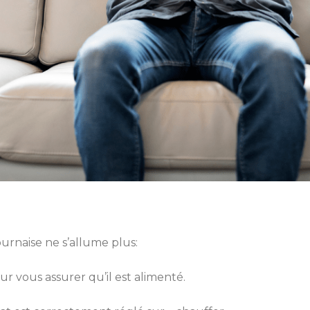
fournaise ne s’allume plus:
our vous assurer qu’il est alimenté.