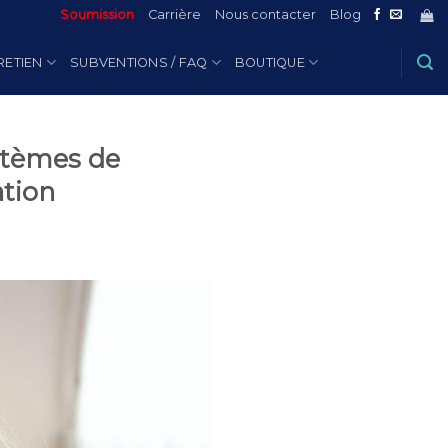
Soumission
Carrière
Nous contacter
Blog
RETIEN
SUBVENTIONS / FAQ
BOUTIQUE
ystèmes de
ation