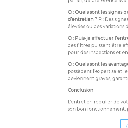
par an, de préférence avan
Q : Quels sont les signes
d’entretien ?
R : Des signe
élevées ou des variations
Q : Puis-je effectuer l’en
des filtres puissent être e
pour des inspections et e
Q : Quels sont les avantag
possèdent l’expertise et le
deviennent graves, garant
Conclusion
L’entretien régulier de vo
son bon fonctionnement, p