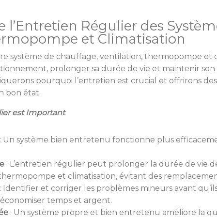
 l’Entretien Régulier des Systèm
hermopompe et Climatisation
tre système de chauffage, ventilation, thermopompe et cl
tionnement, prolonger sa durée de vie et maintenir son 
iquerons pourquoi l’entretien est crucial et offrirons de
n bon état.
ier est Important
:
Un système bien entretenu fonctionne plus efficacemen
ée
:
L’entretien régulier peut prolonger la durée de vie 
, thermopompe et climatisation, évitant des remplaceme
:
Identifier et corriger les problèmes mineurs avant qu’i
économiser temps et argent.
rée
:
Un système propre et bien entretenu améliore la quali