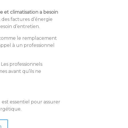
.
et climatisation a besoin
, des factures d’énergie
soin d’entretien.
es comme le remplacement
 appel à un professionnel
 Les professionnels
mes avant qu’ils ne
 est essentiel pour assurer
ergétique.
n