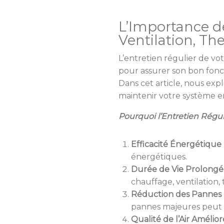
L’Importance de
Ventilation, T
L’entretien régulier de vo
pour assurer son bon fonc
Dans cet article, nous expl
maintenir votre système e
Pourquoi l’Entretien Régul
Efficacité Énergétique
énergétiques.
Durée de Vie Prolong
chauffage, ventilation
Réduction des Pannes
pannes majeures peut 
Qualité de l’Air Amélio