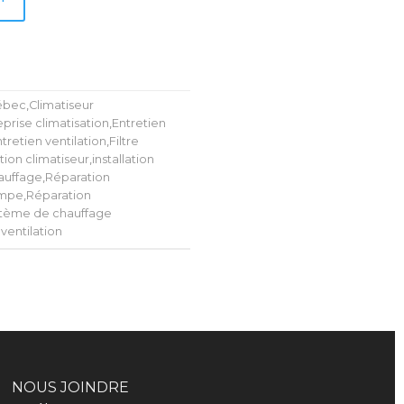
uébec
,
Climatiseur
eprise climatisation
,
Entretien
tretien ventilation
,
Filtre
ation climatiseur
,
installation
auffage
,
Réparation
ompe
,
Réparation
tème de chauffage
ventilation
NOUS JOINDRE