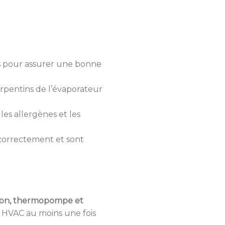
ois pour assurer une bonne
erpentins de l’évaporateur
les allergènes et les
correctement et sont
ation, thermopompe et
e HVAC au moins une fois