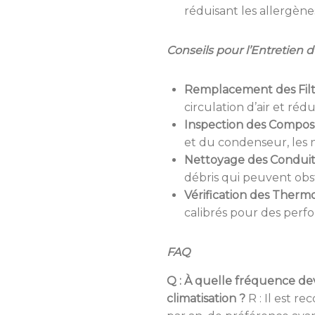
réduisant les allergènes
Conseils pour l’Entretien
Remplacement des Filt
circulation d’air et réd
Inspection des Compos
et du condenseur, les n
Nettoyage des Conduit
débris qui peuvent obstr
Vérification des Therm
calibrés pour des perf
FAQ
Q : À quelle fréquence de
climatisation ?
R : Il est r