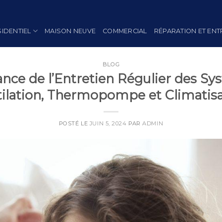
SIDENTIEL
MAISON NEUVE
COMMERCIAL
RÉPARATION ET ENT
BLOG
nce de l’Entretien Régulier des S
ilation, Thermopompe et Climatis
POSTÉ LE
JUIN 5, 2024
PAR
ADMIN