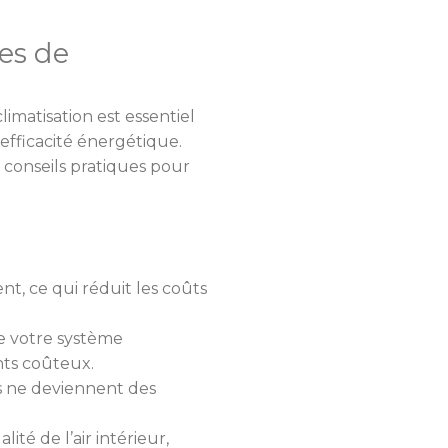
es de
imatisation est essentiel
efficacité énergétique.
s conseils pratiques pour
t, ce qui réduit les coûts
de votre système
nts coûteux.
ls ne deviennent des
té de l’air intérieur,