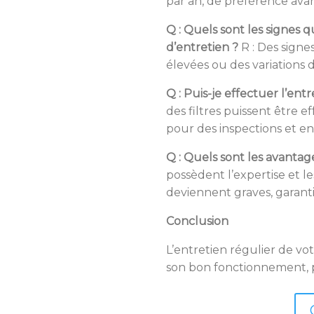
par an, de préférence avan
Q : Quels sont les signes
d’entretien ?
R : Des signe
élevées ou des variations
Q : Puis-je effectuer l’en
des filtres puissent être e
pour des inspections et e
Q : Quels sont les avantag
possèdent l’expertise et le
deviennent graves, garant
Conclusion
L’entretien régulier de vo
son bon fonctionnement, p