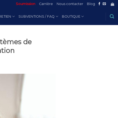
Soumission
Carrière
Nous contacter
Blog
RETIEN
SUBVENTIONS / FAQ
BOUTIQUE
ystèmes de
ation