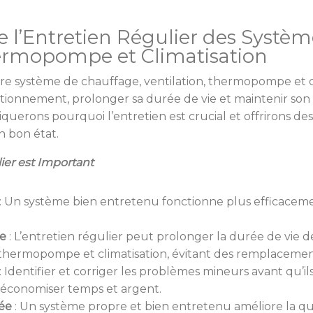
 l’Entretien Régulier des Systèm
hermopompe et Climatisation
tre système de chauffage, ventilation, thermopompe et cl
tionnement, prolonger sa durée de vie et maintenir son 
iquerons pourquoi l’entretien est crucial et offrirons de
n bon état.
ier est Important
:
Un système bien entretenu fonctionne plus efficacemen
ée
:
L’entretien régulier peut prolonger la durée de vie 
, thermopompe et climatisation, évitant des remplaceme
:
Identifier et corriger les problèmes mineurs avant qu’i
économiser temps et argent.
rée
:
Un système propre et bien entretenu améliore la quali