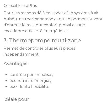
Conseil FiltrePlus
Pour les maisons déjà équipées d’un système à air
pulsé, une thermopompe centrale permet souvent
d’obtenir le meilleur confort global et une
excellente efficacité énergétique.
3. Thermopompe multi-zone
Permet de contrôler plusieurs pièces
indépendamment.
Avantages
contrôle personnalisé ;
économies d’énergie ;
excellente flexibilité.
Idéale pour