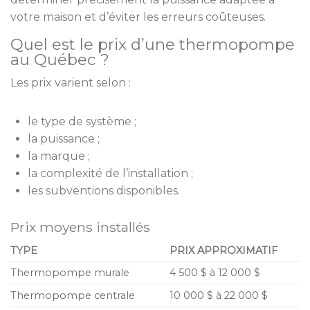
votre maison et d’éviter les erreurs coûteuses.
Quel est le prix d’une thermopompe
au Québec ?
Les prix varient selon :
le type de système ;
la puissance ;
la marque ;
la complexité de l’installation ;
les subventions disponibles.
Prix moyens installés
TYPE
PRIX APPROXIMATIF
Thermopompe murale
4 500 $ à 12 000 $
Thermopompe centrale
10 000 $ à 22 000 $