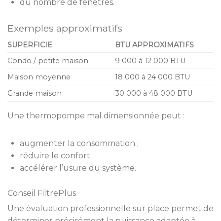
du nombre de fenêtres.
Exemples approximatifs
SUPERFICIE
BTU APPROXIMATIFS
Condo / petite maison
9 000 à 12 000 BTU
Maison moyenne
18 000 à 24 000 BTU
Grande maison
30 000 à 48 000 BTU
Une thermopompe mal dimensionnée peut :
augmenter la consommation ;
réduire le confort ;
accélérer l’usure du système.
Conseil FiltrePlus
Une évaluation professionnelle sur place permet de
déterminer précisément la puissance adaptée à