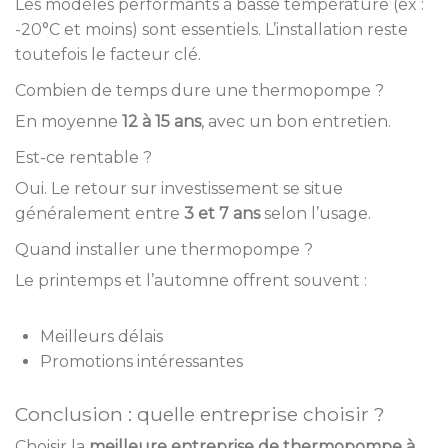
Les modèles performants à basse température (ex :
-20°C et moins) sont essentiels. L’installation reste
toutefois le facteur clé.
Combien de temps dure une thermopompe ?
En moyenne
12 à 15 ans
, avec un bon entretien.
Est-ce rentable ?
Oui. Le retour sur investissement se situe
généralement entre
3 et 7 ans
selon l’usage.
Quand installer une thermopompe ?
Le printemps et l’automne offrent souvent :
Meilleurs délais
Promotions intéressantes
Conclusion : quelle entreprise choisir ?
Choisir la
meilleure entreprise de thermopompe à