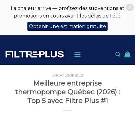
La chaleur arrive — profitez des subventions et
promotions en cours avant les délais de l’été.
Obtenir une estimation gratuite
Skip
to
content
UNCATEGORIZED
Meilleure entreprise
thermopompe Québec (2026) :
Top 5 avec Filtre Plus #1