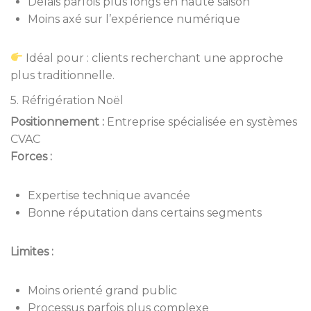
Délais parfois plus longs en haute saison
Moins axé sur l’expérience numérique
Idéal pour : clients recherchant une approche
plus traditionnelle.
5. Réfrigération Noël
Positionnement :
Entreprise spécialisée en systèmes
CVAC
Forces :
Expertise technique avancée
Bonne réputation dans certains segments
Limites :
Moins orienté grand public
Processus parfois plus complexe