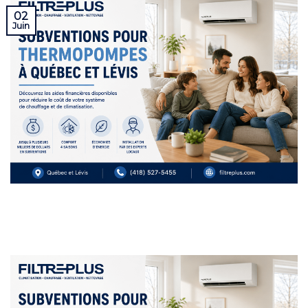
02
Juin