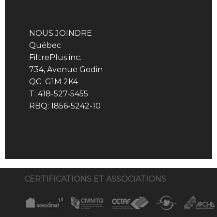
NOUS JOINDRE
Québec
FiltrePlus inc.
734, Avenue Godin
QC G1M 2K4
T: 418-527-5455
RBQ: 1856-5242-10
CERTIFICATIONS ET ASSOCIATIONS