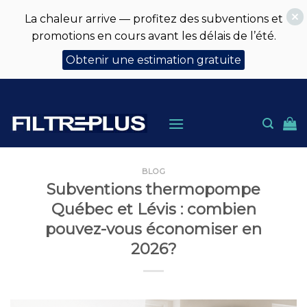
La chaleur arrive — profitez des subventions et
promotions en cours avant les délais de l’été.
Obtenir une estimation gratuite
Skip
to
content
BLOG
Subventions thermopompe
Québec et Lévis : combien
pouvez-vous économiser en
2026?