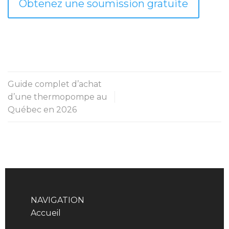
Obtenez une soumission gratuite
Guide complet d’achat
d’une thermopompe au
Québec en 2026
NAVIGATION
Accueil