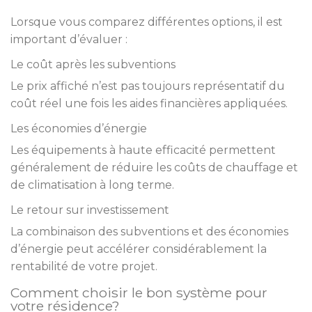
Lorsque vous comparez différentes options, il est
important d’évaluer :
Le coût après les subventions
Le prix affiché n’est pas toujours représentatif du
coût réel une fois les aides financières appliquées.
Les économies d’énergie
Les équipements à haute efficacité permettent
généralement de réduire les coûts de chauffage et
de climatisation à long terme.
Le retour sur investissement
La combinaison des subventions et des économies
d’énergie peut accélérer considérablement la
rentabilité de votre projet.
Comment choisir le bon système pour
votre résidence?