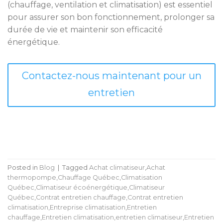
(chauffage, ventilation et climatisation) est essentiel
pour assurer son bon fonctionnement, prolonger sa
durée de vie et maintenir son efficacité
énergétique.
Contactez-nous maintenant pour un
entretien
Posted in
Blog
|
Tagged
Achat climatiseur
,
Achat
thermopompe
,
Chauffage Québec
,
Climatisation
Québec
,
Climatiseur écoénergétique
,
Climatiseur
Québec
,
Contrat entretien chauffage
,
Contrat entretien
climatisation
,
Entreprise climatisation
,
Entretien
chauffage
,
Entretien climatisation
,
entretien climatiseur
,
Entretien