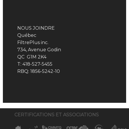
NOUS JOINDRE
Québec
FiltrePlus inc.
734, Avenue Godin
QC G1M 2K4
T: 418-527-5455
RBQ: 1856-5242-10
CERTIFICATIONS ET ASSOCIATIONS