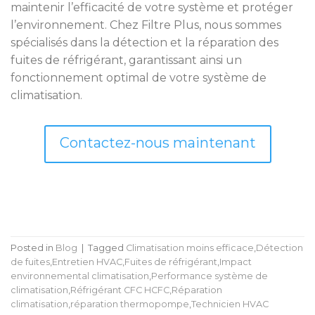
maintenir l’efficacité de votre système et protéger
l’environnement. Chez Filtre Plus, nous sommes
spécialisés dans la détection et la réparation des
fuites de réfrigérant, garantissant ainsi un
fonctionnement optimal de votre système de
climatisation.
Contactez-nous maintenant
Posted in
Blog
|
Tagged
Climatisation moins efficace
,
Détection
de fuites
,
Entretien HVAC
,
Fuites de réfrigérant
,
Impact
environnemental climatisation
,
Performance système de
climatisation
,
Réfrigérant CFC HCFC
,
Réparation
climatisation
,
réparation thermopompe
,
Technicien HVAC