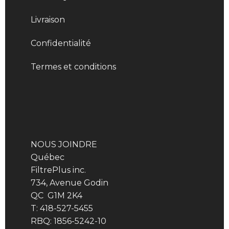
Livraison
Confidentialité
Termes et conditions
NOUS JOINDRE
Québec
FiltrePlus inc.
734, Avenue Godin
QC G1M 2K4
T: 418-527-5455
RBQ: 1856-5242-10