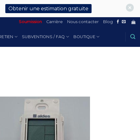
Obtenir une estimation gratuite
Soumission
Carrière
Nous contacter
Blog
RETIEN
SUBVENTIONS / FAQ
BOUTIQUE