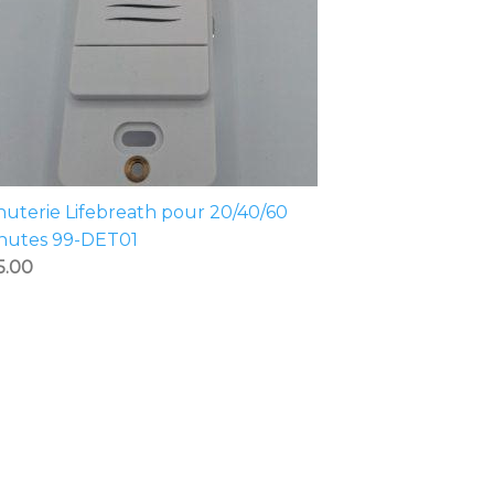
nuterie Lifebreath pour 20/40/60
nutes 99-DET01
5.00