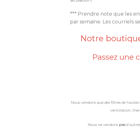
*** Prendre note que les en
par semaine. Les courriels s
Notre boutique
Passez une 
Nous vendons que des filtres de hautes 
ventillation, th
Nous ne vendons
pas
d’autres 