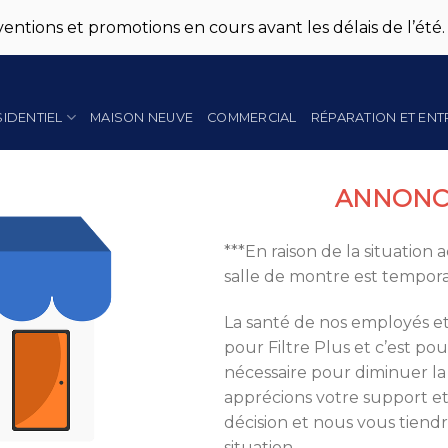
entions et promotions en cours avant les délais de l’été.
SIDENTIEL
MAISON NEUVE
COMMERCIAL
RÉPARATION ET ENT
ANNONC
***En raison de la situation
salle de montre est tempor
La santé de nos employés et 
pour Filtre Plus et c’est po
nécessaire pour diminuer la
apprécions votre support e
décision et nous vous tiendr
situation.