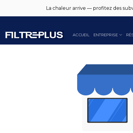
La chaleur arrive — profitez des subv
Skip
to
content
ACCUEIL
ENTREPRISE
RÉ