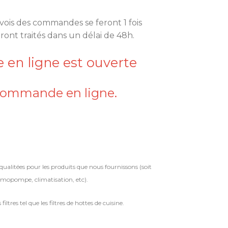
vois des commandes se feront 1 fois
eront traités dans un délai de 48h.
 en ligne est ouverte
commande en ligne.
qualitées pour les produits que nous fournissons (soit
ermopompe, climatisation, etc).
filtres tel que les filtres de hottes de cuisine.