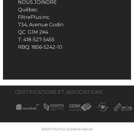
NOUS JOINDRE
Québec
FiltrePlus inc.
734, Avenue Godin
QC G1M 2K4
T: 418-527-5455
RBQ: 1856-5242-10
CERTIFICATIONS ET ASSOCIATIONS
2026 © Filtre Plus. Tous droits réservés.