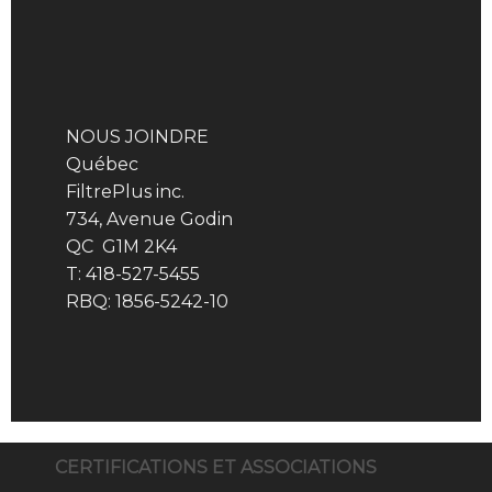
NOUS JOINDRE
Québec
FiltrePlus inc.
734, Avenue Godin
QC G1M 2K4
T: 418-527-5455
RBQ: 1856-5242-10
CERTIFICATIONS ET ASSOCIATIONS