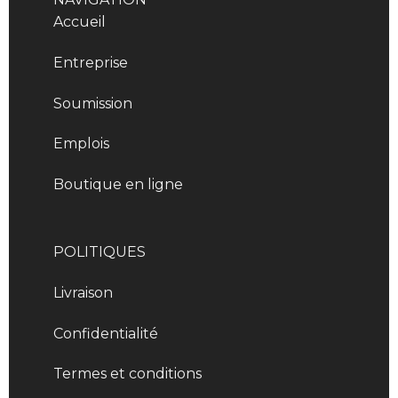
Accueil
Entreprise
Soumission
Emplois
Boutique en ligne
POLITIQUES
Livraison
Confidentialité
Termes et conditions