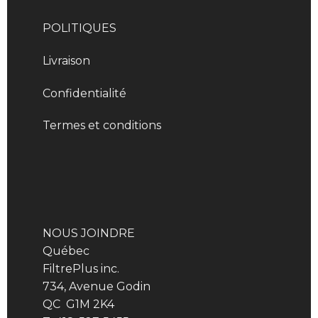
POLITIQUES
Livraison
Confidentialité
Termes et conditions
NOUS JOINDRE
Québec
FiltrePlus inc.
734, Avenue Godin
QC G1M 2K4