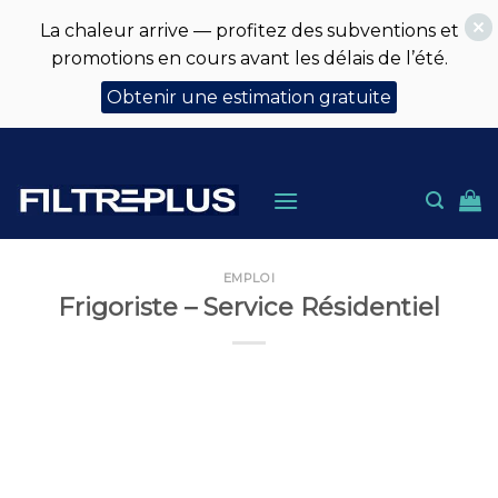
La chaleur arrive — profitez des subventions et
promotions en cours avant les délais de l’été.
Obtenir une estimation gratuite
Skip
to
content
EMPLOI
Frigoriste – Service Résidentiel