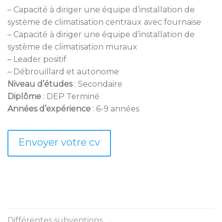
– Capacité à diriger une équipe d’installation de
système de climatisation centraux avec fournaise
– Capacité à diriger une équipe d’installation de
système de climatisation muraux
– Leader positif
– Débrouillard et autonome
Niveau d’études
: Secondaire
Diplôme
: DEP Terminé
Années d’expérience
: 6-9 années
Envoyer votre cv
Différentes subventions