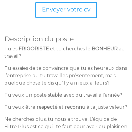
Envoyer votre cv
Description du poste
Tu es
FRIGORISTE
et tu cherches le
BONHEUR
au
travail?
Tu essaies de te convaincre que tu es heureux dans
l’entreprise ou tu travailles présentement, mais
quelque chose te dis qu’il y a mieux ailleurs?
Tu veux un
poste stable
avec du travail à l’année?
Tu veux être
respecté
et
reconnu
à ta juste valeur?
Ne cherches plus, tu nous a trouvé, L’équipe de
Filtre Plus est ce qu’il te faut pour avoir du plaisir en