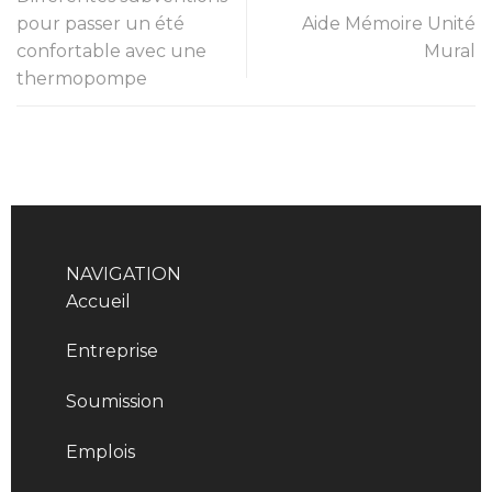
pour passer un été
Aide Mémoire Unité
confortable avec une
Mural
thermopompe
NAVIGATION
Accueil
Entreprise
Soumission
Emplois