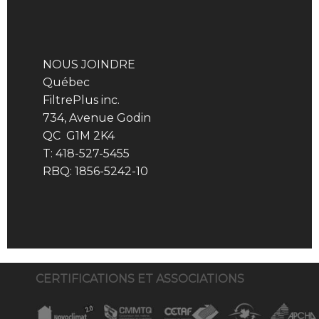
NOUS JOINDRE
Québec
FiltrePlus inc.
734, Avenue Godin
QC G1M 2K4
T: 418-527-5455
RBQ: 1856-5242-10
CERTIFICATIONS ET ASSOCIATIONS