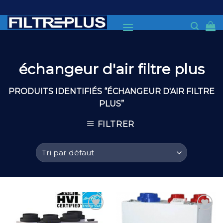
Skip
to
content
échangeur d'air filtre plus
PRODUITS IDENTIFIÉS “ÉCHANGEUR D'AIR FILTRE
PLUS”
FILTRER
Add to
Add to