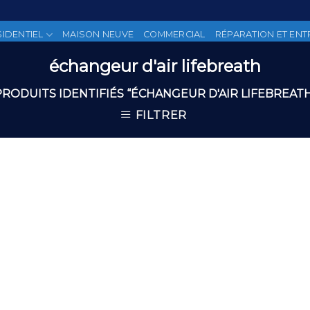
SIDENTIEL
MAISON NEUVE
COMMERCIAL
RÉPARATION ET ENT
échangeur d'air lifebreath
PRODUITS IDENTIFIÉS “ÉCHANGEUR D'AIR LIFEBREATH
FILTRER