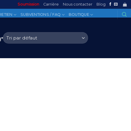
Soumission
Carrière
Nous contacter
Blog
RETIEN
SUBVENTIONS / FAQ
BOUTIQUE
”