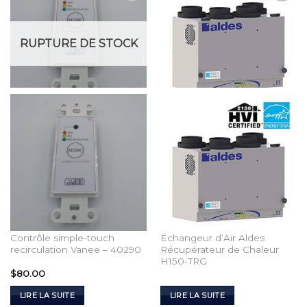
Add to
Add to
Wishlist
Wishlist
RUPTURE DE STOCK
Contrôle simple-touch
Échangeur d’Air Aldes
recirculation Vanee – 40290
Récupérateur de Chaleur
H150-TRG
$
80.00
LIRE LA SUITE
LIRE LA SUITE