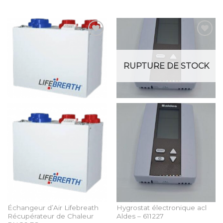
Add to
Add to
Wishlist
Wishlist
RUPTURE DE STOCK
Échangeur d’Air Lifebreath
Hygrostat électronique acl
Récupérateur de Chaleur
Aldes – 611227