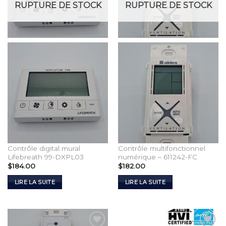
RUPTURE DE STOCK
RUPTURE DE STOCK
Contrôle digital mural
Contrôle multifonctionnel
Lifebreath 99-DXPL03
numérique – 611242-FC
$
184.00
$
182.00
LIRE LA SUITE
LIRE LA SUITE