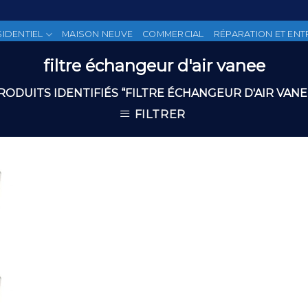
SIDENTIEL
MAISON NEUVE
COMMERCIAL
RÉPARATION ET ENT
filtre échangeur d'air vanee
RODUITS IDENTIFIÉS “FILTRE ÉCHANGEUR D'AIR VANE
FILTRER
 to
list