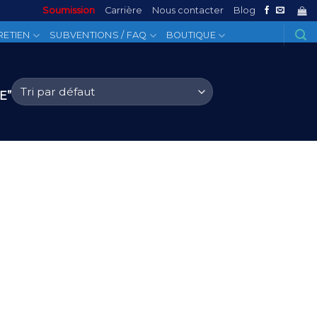
Soumission
Carrière
Nous contacter
Blog
RETIEN
SUBVENTIONS / FAQ
BOUTIQUE
E”