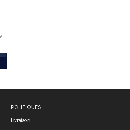
9
POLITIQUES
Livraison