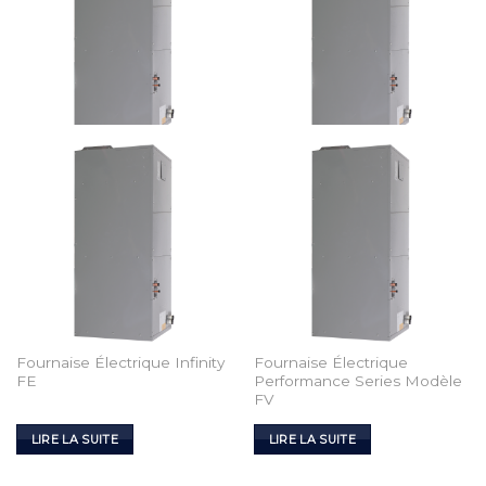
Add to
Add to
Wishlist
Wishlist
Fournaise Électrique Infinity
Fournaise Électrique
FE
Performance Series Modèle
FV
LIRE LA SUITE
LIRE LA SUITE