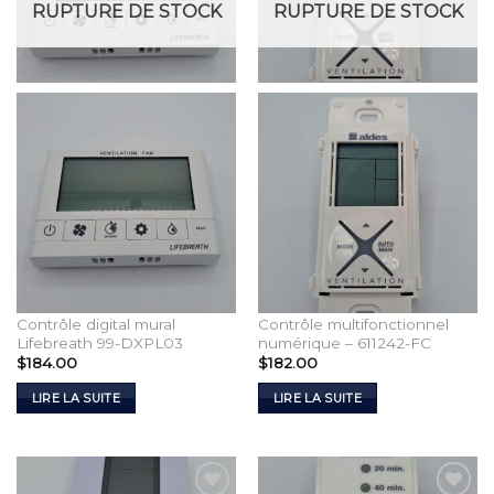
RUPTURE DE STOCK
RUPTURE DE STOCK
Contrôle digital mural
Contrôle multifonctionnel
Lifebreath 99-DXPL03
numérique – 611242-FC
$
184.00
$
182.00
LIRE LA SUITE
LIRE LA SUITE