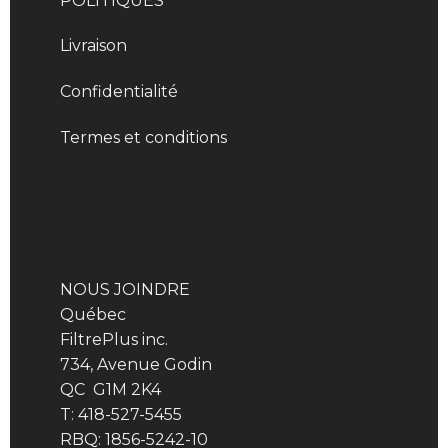
POLITIQUES
Livraison
Confidentialité
Termes et conditions
NOUS JOINDRE
Québec
FiltrePlus inc.
734, Avenue Godin
QC G1M 2K4
T: 418-527-5455
RBQ: 1856-5242-10