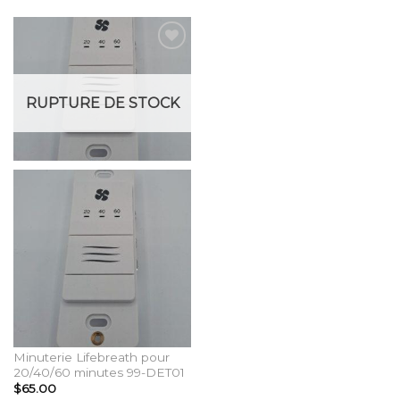
Add to
Wishlist
RUPTURE DE STOCK
Minuterie Lifebreath pour
20/40/60 minutes 99-DET01
$
65.00