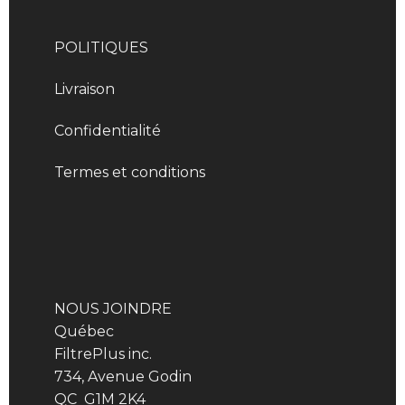
POLITIQUES
Livraison
Confidentialité
Termes et conditions
NOUS JOINDRE
Québec
FiltrePlus inc.
734, Avenue Godin
QC G1M 2K4