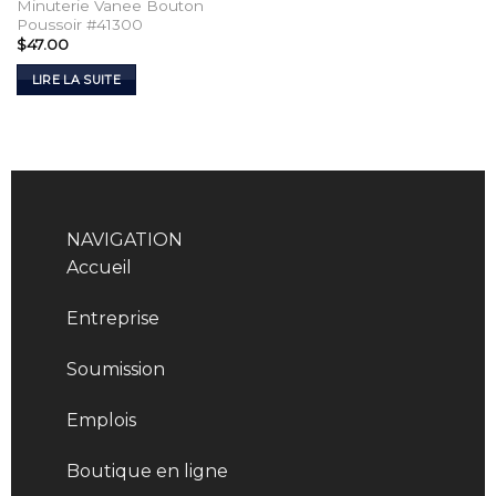
Minuterie Vanee Bouton
Poussoir #41300
$
47.00
LIRE LA SUITE
NAVIGATION
Accueil
Entreprise
Soumission
Emplois
Boutique en ligne