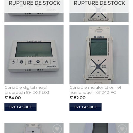
RUPTURE DE STOCK
RUPTURE DE STOCK
Contrôle digital mural
Contrôle multifonctionnel
Lifebreath 99-DXPL03
numérique – 611242-FC
$
184.00
$
182.00
LIRE LA SUITE
LIRE LA SUITE