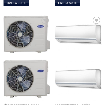
LIRE LA SUITE
LIRE LA SUITE
Add to
Add to
Wishlist
Wishlist
Thermopompe Carrier
Thermopompe Carrier