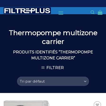
Skip
to
content
Thermopompe multizone
carrier
PRODUITS IDENTIFIÉS “THERMOPOMPE
MULTIZONE CARRIER”
FILTRER