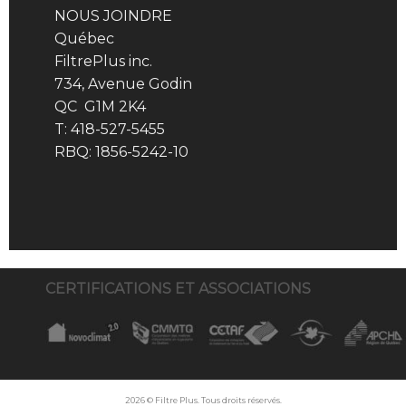
NOUS JOINDRE
Québec
FiltrePlus inc.
734, Avenue Godin
QC G1M 2K4
T: 418-527-5455
RBQ: 1856-5242-10
CERTIFICATIONS ET ASSOCIATIONS
2026 © Filtre Plus. Tous droits réservés.