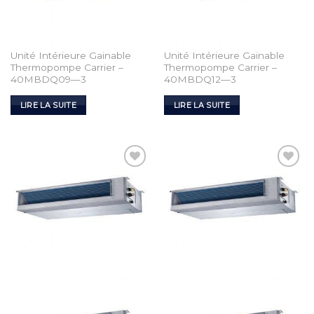
Unité Intérieure Gainable
Unité Intérieure Gainable
Thermopompe Carrier –
Thermopompe Carrier –
40MBDQ09—3
40MBDQ12—3
LIRE LA SUITE
LIRE LA SUITE
Add to
Add to
Wishlist
Wishlist