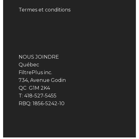
Termes et conditions
NOUS JOINDRE
Québec
FiltrePlus inc.
734, Avenue Godin
QC G1M 2K4
T: 418-527-5455
RBQ: 1856-5242-10