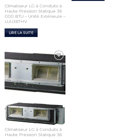
Climatiseur LG à Conduits à
Haute Pression Statique 36
000 BTU – Unité Extérieure –
LUU367HV
LIRE LA SUITE
Add to
Wishlist
Climatiseur LG à Conduits à
Haute Pression Statique 36