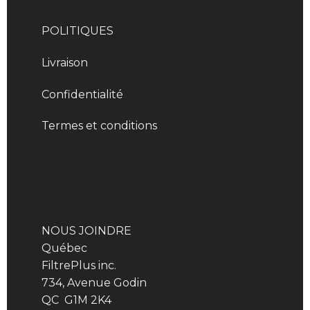
POLITIQUES
Livraison
Confidentialité
Termes et conditions
NOUS JOINDRE
Québec
FiltrePlus inc.
734, Avenue Godin
QC G1M 2K4