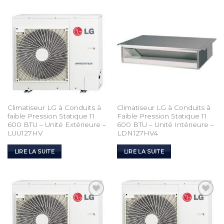
Climatiseur LG à Conduits à
Climatiseur LG à Conduits à
faible Pression Statique 11
Faible Pression Statique 11
600 BTU – Unité Extérieure –
600 BTU – Unité Intérieure –
LUU127HV
LDN127HV4
LIRE LA SUITE
LIRE LA SUITE
Add to
Add to
Wishlist
Wishlist