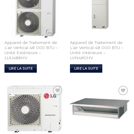
Appareil de Traitement de
Appareil de Traitement de
L’air Vertical 48 000 BTU –
L’air Vertical 48 000 BTU –
Unité Extérieure –
Unité Intérieure –
LUU488HV
LVN480HV
LIRE LA SUITE
LIRE LA SUITE
Add to
Add to
Wishlist
Wishlist