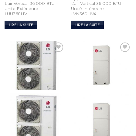
L’air Vertical 36 000 BTU –
L’air Vertical 36 000 BTU –
Unité Extérieure –
Unité Intérieure –
LUU368HV
LVN360HV4
LIRE LA SUITE
LIRE LA SUITE
Add to
Add to
Wishlist
Wishlist