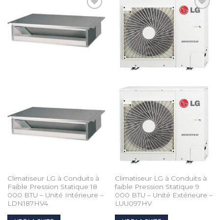
Add to
Add to
Wishlist
Wishlist
Climatiseur LG à Conduits à
Climatiseur LG à Conduits à
Faible Pression Statique 18
faible Pression Statique 9
000 BTU – Unité Intérieure –
000 BTU – Unité Extérieure –
LDN187HV4
LUU097HV