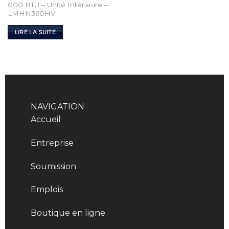
000 BTU – Unité Intérieure –
LMHN360HV
LIRE LA SUITE
NAVIGATION
Accueil
Entreprise
Soumission
Emplois
Boutique en ligne