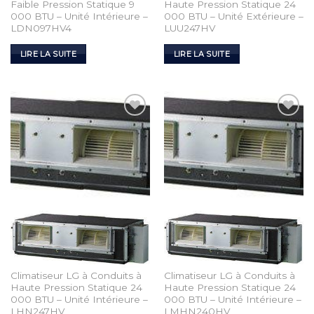
Faible Pression Statique 9
Haute Pression Statique 24
000 BTU – Unité Intérieure –
000 BTU – Unité Extérieure –
LDN097HV4
LUU247HV
LIRE LA SUITE
LIRE LA SUITE
Add to
Add to
Wishlist
Wishlist
Climatiseur LG à Conduits à
Climatiseur LG à Conduits à
Haute Pression Statique 24
Haute Pression Statique 24
000 BTU – Unité Intérieure –
000 BTU – Unité Intérieure –
LHN247HV
LMHN240HV