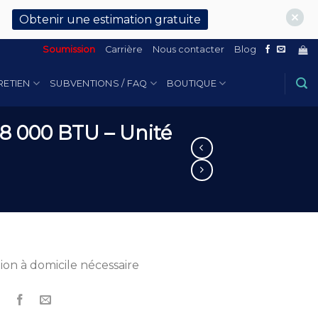
Obtenir une estimation gratuite
Soumission
Carrière
Nous contacter
Blog
RETIEN
SUBVENTIONS / FAQ
BOUTIQUE
18 000 BTU – Unité
tion à domicile nécessaire