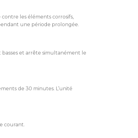
contre les éléments corrosifs,
r pendant une période prolongée.
t basses et arrête simultanément le
éments de 30 minutes. L’unité
e courant.