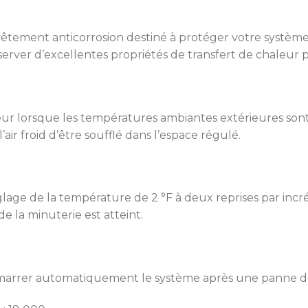
tement anticorrosion destiné à protéger votre système 
server d’excellentes propriétés de transfert de chaleu
rieur lorsque les températures ambiantes extérieures son
air froid d’être soufflé dans l’espace régulé.
ge de la température de 2 °F à deux reprises par incr
de la minuterie est atteint.
émarrer automatiquement le système après une panne d