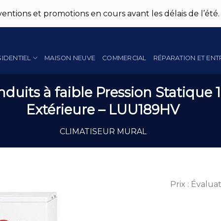
entions et promotions en cours avant les délais de l’été.
SIDENTIEL
MAISON NEUVE
COMMERCIAL
RÉPARATION ET ENT
duits à faible Pression Statique 
Extérieure – LUU189HV
CLIMATISEUR MURAL
Prix : Évalua
Add to
Wishlist