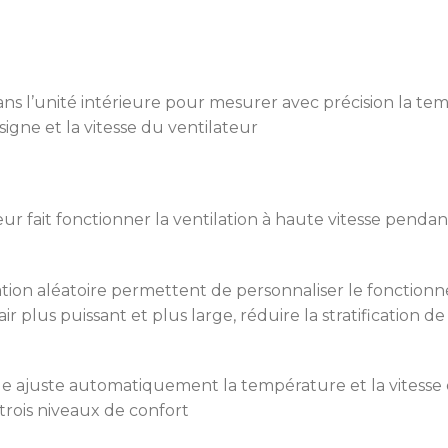
ans l’unité intérieure pour mesurer avec précision la t
signe et la vitesse du ventilateur
r fait fonctionner la ventilation à haute vitesse pendan
ation aléatoire permettent de personnaliser le fonction
ir plus puissant et plus large, réduire la stratification 
ajuste automatiquement la température et la vitesse d
 trois niveaux de confort