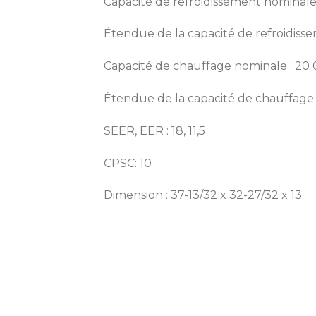
Capacité de refroidissement nominale
Étendue de la capacité de refroidisse
Capacité de chauffage nominale : 20
Étendue de la capacité de chauffage 
SEER, EER : 18, 11,5
CPSC: 10
Dimension : 37-13/32 x 32-27/32 x 13