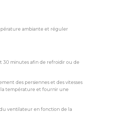
empérature ambiante et réguler
t 30 minutes afin de refroidir ou de
nement des persiennes et des vitesses
de la température et fournir une
u ventilateur en fonction de la