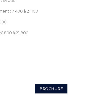
 : 18 000
ment : 7 400 à 21 100
 000
:6 800 à 21 800
BROCHURE