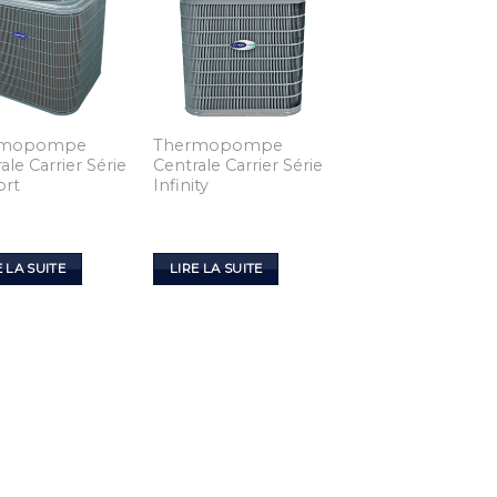
rmopompe
Thermopompe
ale Carrier Série
Centrale Carrier Série
ort
Infinity
E LA SUITE
LIRE LA SUITE