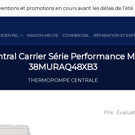
entions et promotions en cours avant les délais de l’été.
SIDENTIEL
MAISON NEUVE
COMMERCIAL
RÉPARATION ET ENT
ral Carrier Série Performance 
38MURAQ48XB3
THERMOPOMPE CENTRALE
Prix : Évalua
Add to
Wishlist