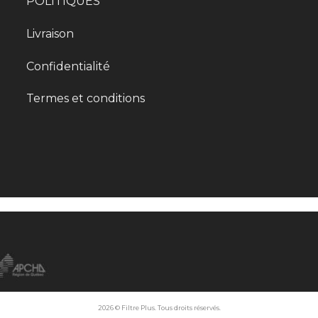
POLITIQUES
Livraison
Confidentialité
Termes et conditions
2026 © Filtre Plus. Tous droits réservés.