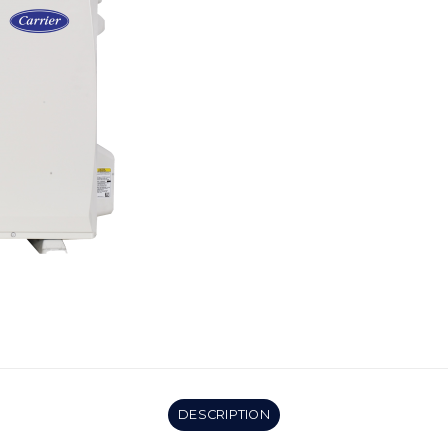
DESCRIPTION