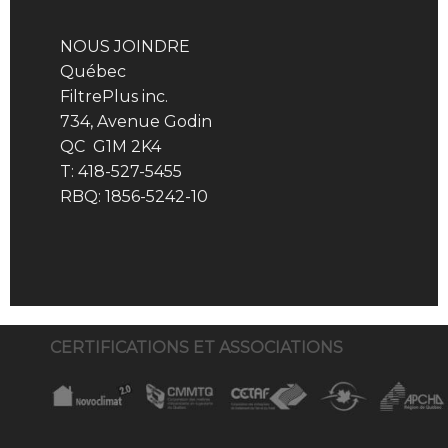
NOUS JOINDRE
Québec
FiltrePlus inc.
734, Avenue Godin
QC G1M 2K4
T: 418-527-5455
RBQ: 1856-5242-10
CERTIFICATIONS ET ASSOCIATIONS