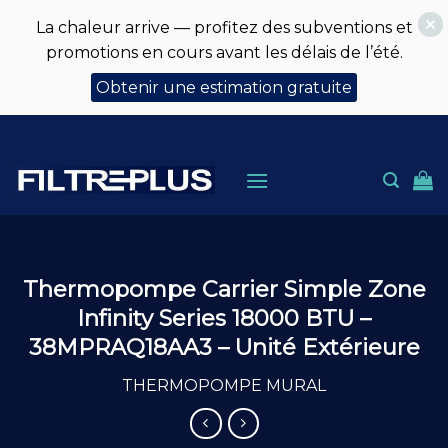
La chaleur arrive — profitez des subventions et
promotions en cours avant les délais de l’été.
Obtenir une estimation gratuite
Skip
to
content
Thermopompe Carrier Simple Zone
Infinity Series 18000 BTU –
38MPRAQ18AA3 – Unité Extérieure
THERMOPOMPE MURAL