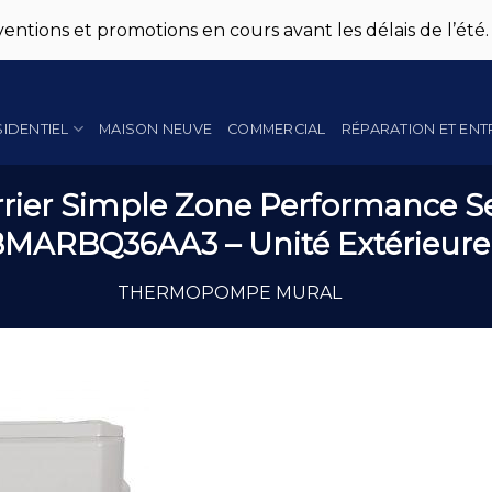
entions et promotions en cours avant les délais de l’été.
SIDENTIEL
MAISON NEUVE
COMMERCIAL
RÉPARATION ET ENT
er Simple Zone Performance Se
8MARBQ36AA3 – Unité Extérieure
THERMOPOMPE MURAL
Add to
Wishlist