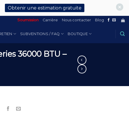
Obtenir une estimation gratuite
Soumission
Carrière
Nous contacter
Blog
RETIEN
SUBVENTIONS / FAQ
BOUTIQUE
ries 36000 BTU –