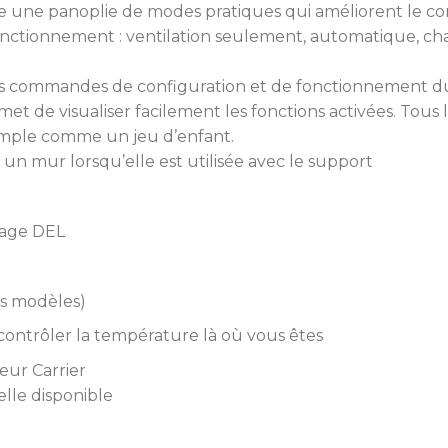
e une panoplie de modes pratiques qui améliorent le con
ctionnement : ventilation seulement, automatique, chau
s commandes de configuration et de fonctionnement du
met de visualiser facilement les fonctions activées. Tous
 simple comme un jeu d’enfant.
n mur lorsqu’elle est utilisée avec le support
hage DEL
ns modèles)
ontrôler la température là où vous êtes
seur Carrier
elle disponible