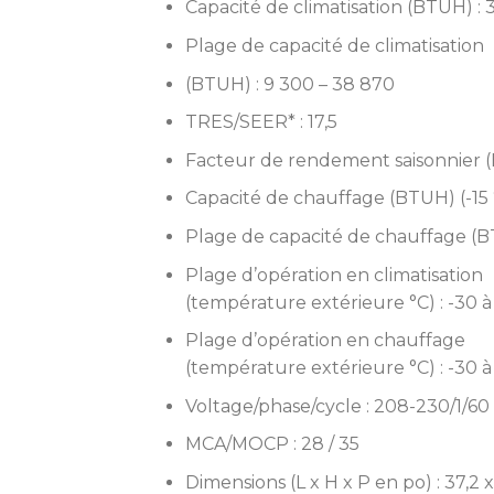
Capacité de climatisation (BTUH) : 
Plage de capacité de climatisation
(BTUH) : 9 300 – 38 870
TRES/SEER* : 17,5
Facteur de rendement saisonnier (
Capacité de chauffage (BTUH) (-15 
Plage de capacité de chauffage (BT
Plage d’opération en climatisation
(température extérieure °C) : -30 à
Plage d’opération en chauffage
(température extérieure °C) : -30 à
Voltage/phase/cycle : 208-230/1/60
MCA/MOCP : 28 / 35
Dimensions (L x H x P en po) : 37,2 x 