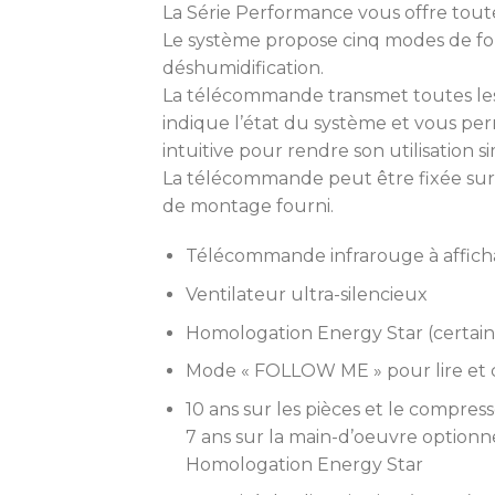
La Série Performance vous offre tout
Le système propose cinq modes de fon
déshumidification.
La télécommande transmet toutes le
indique l’état du système et vous per
intuitive pour rendre son utilisation
La télécommande peut être fixée sur u
de montage fourni.
Télécommande infrarouge à affic
Ventilateur ultra-silencieux
Homologation Energy Star (certai
Mode « FOLLOW ME » pour lire et c
10 ans sur les pièces et le compres
7 ans sur la main-d’oeuvre optionn
Homologation Energy Star