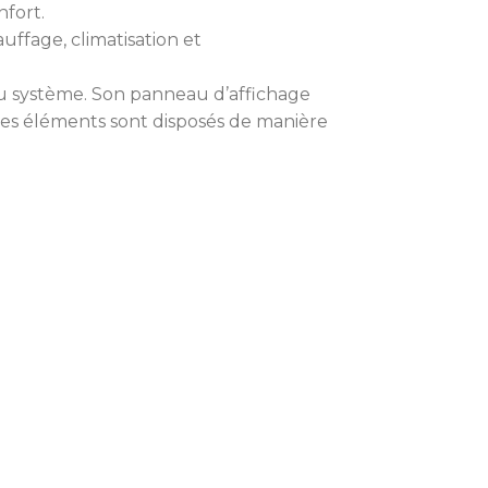
fort.
ffage, climatisation et
 système. Son panneau d’affichage
 les éléments sont disposés de manière