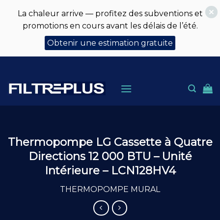
La chaleur arrive — profitez des subventions et
promotions en cours avant les délais de l’été.
Obtenir une estimation gratuite
Skip
to
content
Thermopompe LG Cassette à Quatre
Directions 12 000 BTU – Unité
Intérieure – LCN128HV4
THERMOPOMPE MURAL