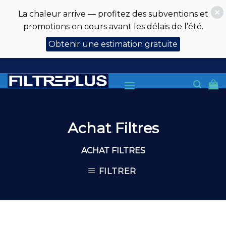
La chaleur arrive — profitez des subventions et
promotions en cours avant les délais de l’été.
Obtenir une estimation gratuite
Skip
to
content
Achat Filtres
ACHAT FILTRES
FILTRER