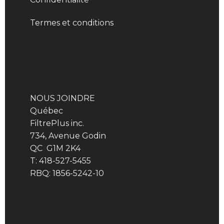
Termes et conditions
NOUS JOINDRE
Québec
FiltrePlus inc.
734, Avenue Godin
QC G1M 2K4
T: 418-527-5455
RBQ: 1856-5242-10