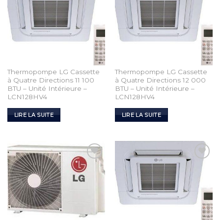
Thermopompe LG Cassette
Thermopompe LG Cassette
à Quatre Directions 11 100
à Quatre Directions 12 000
BTU – Unité Intérieure –
BTU – Unité Intérieure –
LCN128HV4
LCN128HV4
LIRE LA SUITE
LIRE LA SUITE
Add to
Add to
Wishlist
Wishlist