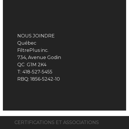
NOUS JOINDRE
Québec
FiltrePlus inc.
734, Avenue Godin
QC G1M 2K4
T: 418-527-5455
RBQ: 1856-5242-10
CERTIFICATIONS ET ASSOCIATIONS