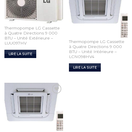
Thermopompe LG Cassette
à Quatre Directions 9 000
BTU – Unité Extérieure –
Thermopompe LG Cassette
LUU097HV
à Quatre Directions 9 000
BTU – Unité Intérieure –
LIRE LA SUITE
LCN098HV4
LIRE LA SUITE
Add to
Wishlist