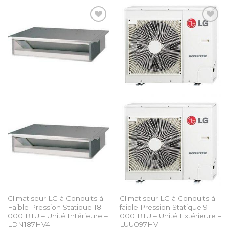
Add to
Add to
Wishlist
Wishlist
Climatiseur LG à Conduits à
Climatiseur LG à Conduits à
Faible Pression Statique 18
faible Pression Statique 9
000 BTU – Unité Intérieure –
000 BTU – Unité Extérieure –
LDN187HV4
LUU097HV