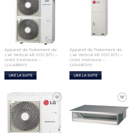
Appareil de Traitement de
Appareil de Traitement de
L’air Vertical 48 000 BTU –
L’air Vertical 48 000 BTU –
Unité Extérieure –
Unité Intérieure –
LUU488HV
LVN480HV
LIRE LA SUITE
LIRE LA SUITE
Add to
Add to
Wishlist
Wishlist