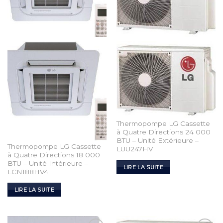
Thermopompe LG Cassette
à Quatre Directions 24 000
BTU – Unité Extérieure –
Thermopompe LG Cassette
LUU247HV
à Quatre Directions 18 000
BTU – Unité Intérieure –
LIRE LA SUITE
LCN188HV4
LIRE LA SUITE