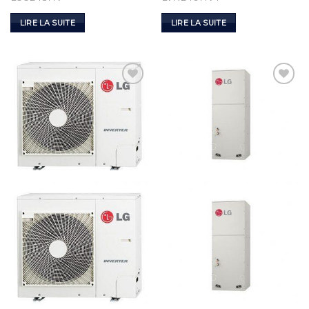
LIRE LA SUITE
LIRE LA SUITE
Add to
Add to
Wishlist
Wishlist