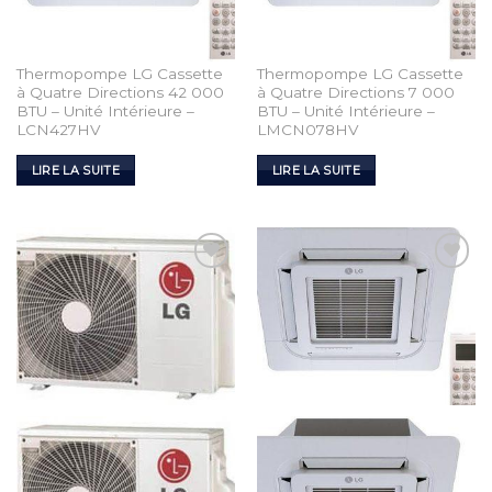
Thermopompe LG Cassette
Thermopompe LG Cassette
à Quatre Directions 42 000
à Quatre Directions 7 000
BTU – Unité Intérieure –
BTU – Unité Intérieure –
LCN427HV
LMCN078HV
LIRE LA SUITE
LIRE LA SUITE
Add to
Add to
Wishlist
Wishlist