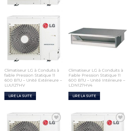
Climatiseur LG à Conduits à
Climatiseur LG à Conduits à
faible Pression Statique 11
Faible Pression Statique 11
600 BTU – Unité Extérieure –
600 BTU – Unité Intérieure –
LUU127HV
LDN127HV4
LIRE LA SUITE
LIRE LA SUITE
Add to
Add to
Wishlist
Wishlist