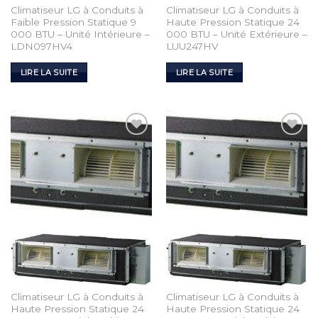
Climatiseur LG à Conduits à
Climatiseur LG à Conduits à
Faible Pression Statique 9
Haute Pression Statique 24
000 BTU – Unité Intérieure –
000 BTU – Unité Extérieure –
LDN097HV4
LUU247HV
LIRE LA SUITE
LIRE LA SUITE
Add to
Add to
Wishlist
Wishlist
Climatiseur LG à Conduits à
Climatiseur LG à Conduits à
Haute Pression Statique 24
Haute Pression Statique 24