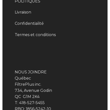
POLITIQUES
Livraison
Confidentialité
Termes et conditions
NOUS JOINDRE
Québec
FiltrePlus inc.
734, Avenue Godin
QC G1M 2K4
T: 418-527-5455
RBQ: 1856-5242-10