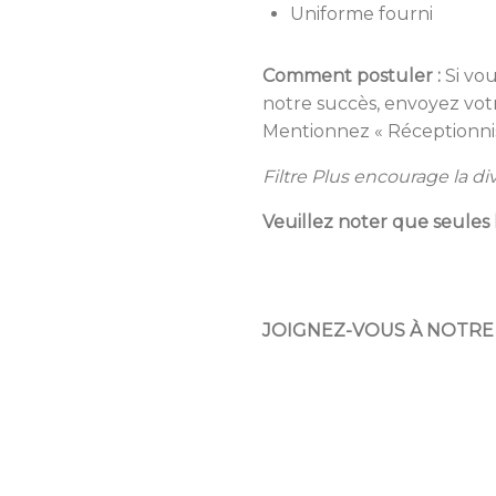
Uniforme fourni
Comment postuler :
Si vou
notre succès, envoyez vot
Mentionnez « Réceptionnist
Filtre Plus encourage la di
Veuillez noter que seules
JOIGNEZ-VOUS À NOTRE