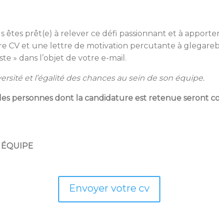
s êtes prêt(e) à relever ce défi passionnant et à apporte
re CV et une lettre de motivation percutante à glegare
e » dans l’objet de votre e-mail.
versité et l’égalité des chances au sein de son équipe.
 les personnes dont la candidature est retenue seront c
 ÉQUIPE
Envoyer votre cv