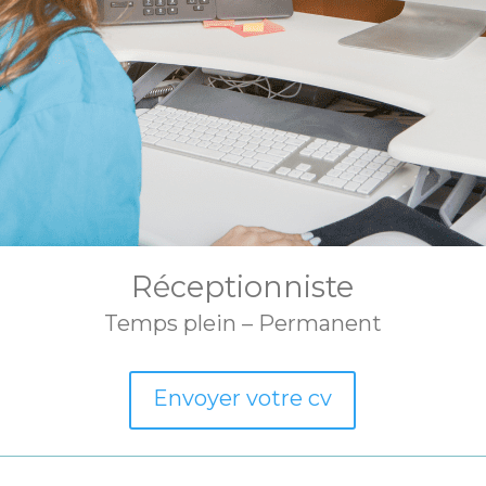
Réceptionniste
Temps plein – Permanent
Envoyer votre cv