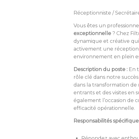
Réceptionniste / Secrétaire
Vous êtes un professionnel
exceptionnelle
? Chez Fil
dynamique et créative qui a
activement une réceptionn
environnement en plein es
Description du poste :
En t
rôle clé dans notre succè
dans la transformation de 
entrants et des visites en
également l’occasion de co
efficacité opérationnelle.
Responsabilités spécifiques
Répondez avec enthousi