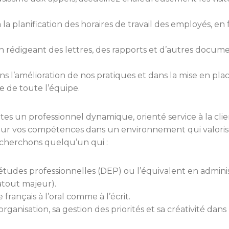
 la planification des horaires de travail des employés, en
 rédigeant des lettres, des rapports et d’autres document
s l’amélioration de nos pratiques et dans la mise en pla
e de toute l’équipe.
tes un professionnel dynamique, orienté service à la cli
ur vos compétences dans un environnement qui valorise
echerchons quelqu’un qui :
tudes professionnelles (DEP) ou l’équivalent en admini
tout majeur).
 français à l’oral comme à l’écrit.
ganisation, sa gestion des priorités et sa créativité dans