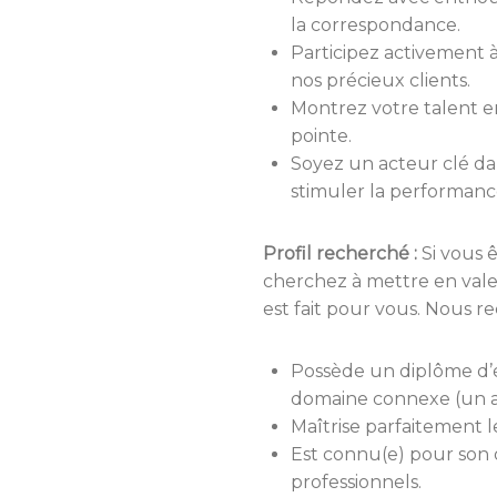
la correspondance.
Participez activement à
nos précieux clients.
Montrez votre talent en
pointe.
Soyez un acteur clé dan
stimuler la performanc
Profil recherché :
Si vous ê
cherchez à mettre en vale
est fait pour vous. Nous r
Possède un diplôme d’é
domaine connexe (un a
Maîtrise parfaitement le
Est connu(e) pour son or
professionnels.