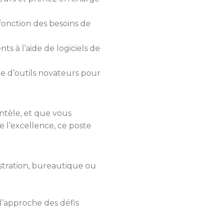
 fonction des besoins de
s à l’aide de logiciels de
ce d’outils novateurs pour
entèle, et que vous
 l’excellence, ce poste
stration, bureautique ou
 l’approche des défis