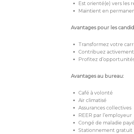
Est orienté(e) vers les r
Maintient en permanen
Avantages pour les candida
Transformez votre carr
Contribuez activement à
Profitez d’opportunité
Avantages au bureau:
Café à volonté
Air climatisé
Assurances collectives
REER par l’employeur
Congé de maladie pay
Stationnement gratuit