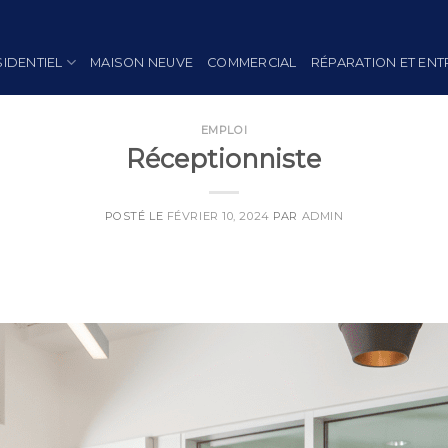
SIDENTIEL
MAISON NEUVE
COMMERCIAL
RÉPARATION ET ENT
EMPLOI
Réceptionniste
POSTÉ LE
FÉVRIER 10, 2024
PAR
ADMIN