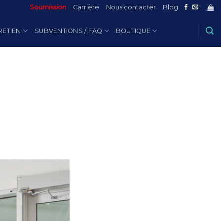
Soumission
Carrière
Nous contacter
Blog
RETIEN
SUBVENTIONS / FAQ
BOUTIQUE