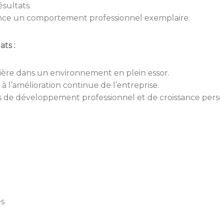
ésultats.
ce un comportement professionnel exemplaire.
ts :
ière dans un environnement en plein essor.
 l’amélioration continue de l’entreprise.
s de développement professionnel et de croissance pers
és